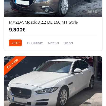
36
MAZDA Mazda3 2.2 DE 150 MT Style
9.800€
2015
171.000km
Manual
Diesel
En venta
43