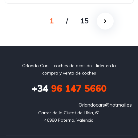
1
/
15
Orlando Cars - coches de ocasión - lider en la
compra y venta de coches
+34
96 147 5660
Orlandocars@hotmail.es
Carrer de la Ciutat de Llíria, 61

46980 Paterna, Valencia