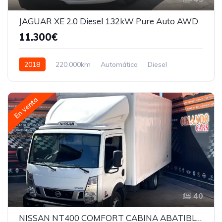
JAGUAR XE 2.0 Diesel 132kW Pure Auto AWD
11.300€
2018
220.000km
Automática
Diesel
En venta
40
NISSAN NT400 COMFORT CABINA ABATIBLE LARGA 35.13/3