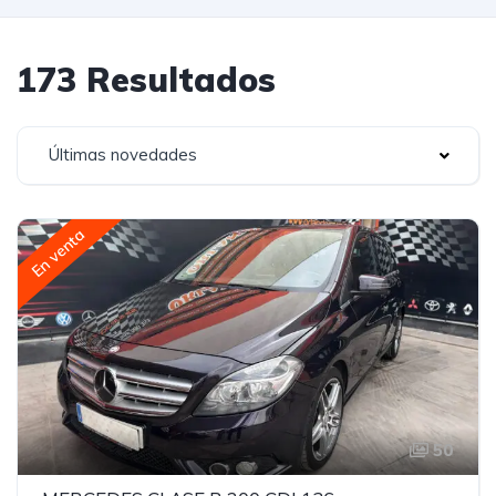
173 Resultados
Últimas novedades
En venta
50