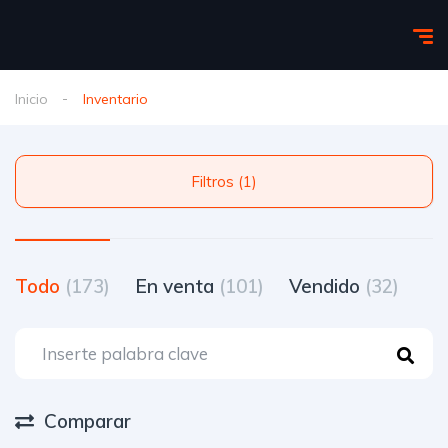
Inicio
Inventario
Filtros (1)
Todo
(173)
En venta
(101)
Vendido
(32)
Comparar