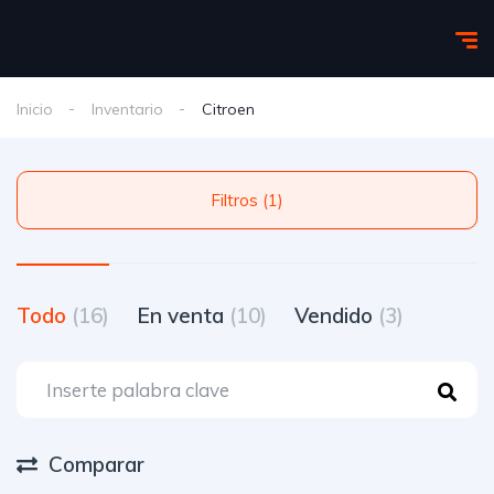
Inicio
Inventario
Citroen
Filtros (1)
Todo
(16)
En venta
(10)
Vendido
(3)
Comparar