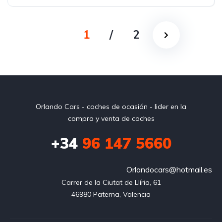
Tracción delantera
1
/
2
Orlando Cars - coches de ocasión - lider en la
compra y venta de coches
+34
96 147 5660
Orlandocars@hotmail.es
Carrer de la Ciutat de Llíria, 61

46980 Paterna, Valencia