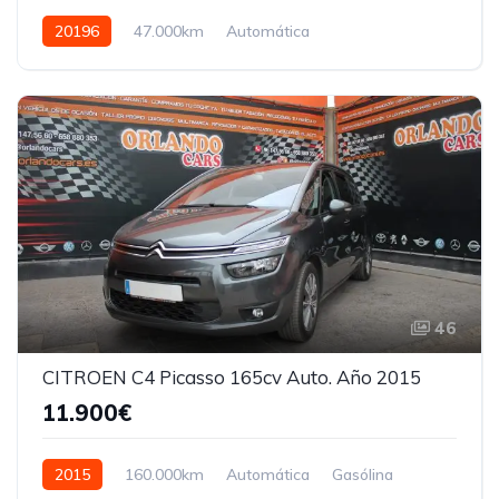
20196
47.000km
Automática
Tracción delantera
46
CITROEN C4 Picasso 165cv Auto. Año 2015
11.900€
2015
160.000km
Automática
Gasólina