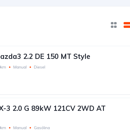
zda3 2.2 DE 150 MT Style
0km
Manual
Diesel
-3 2.0 G 89kW 121CV 2WD AT
0km
Manual
Gasólina