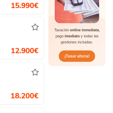
15.990€
Tasación
online inmediata
,
pago
imediato
y todas las
gestiones incluidas.
12.900€
¡Tasar ahora!
18.200€