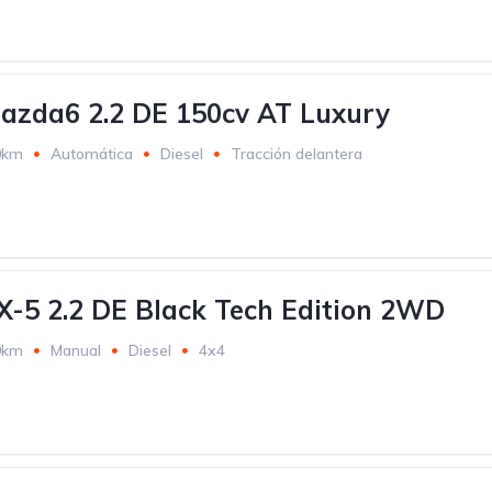
zda6 2.2 DE 150cv AT Luxury
0km
Automática
Diesel
Tracción delantera
-5 2.2 DE Black Tech Edition 2WD
0km
Manual
Diesel
4x4