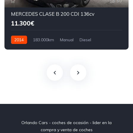
50
MERCEDES CLASE B 200 CDI 136cv
11.300€
2014
183.000km
Manual
Diesel
Orlando Cars - coches de ocasión - lider en la
compra y venta de coches