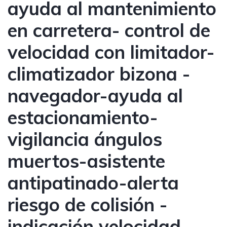
ayuda al mantenimiento
en carretera- control de
velocidad con limitador-
climatizador bizona -
navegador-ayuda al
estacionamiento-
vigilancia ángulos
muertos-asistente
antipatinado-alerta
riesgo de colisión -
indicación velocidad