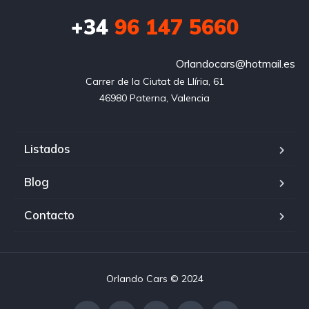
+34
96 147 5660
Orlandocars@hotmail.es
Carrer de la Ciutat de Llíria, 61

46980 Paterna, Valencia
Listados
Blog
Contacto
Orlando Cars © 2024