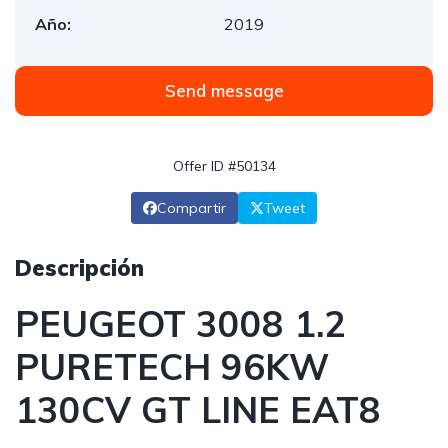
Año:
2019
Send message
Offer ID #50134
Compartir
Tweet
Descripción
PEUGEOT 3008 1.2
PURETECH 96KW
130CV GT LINE EAT8