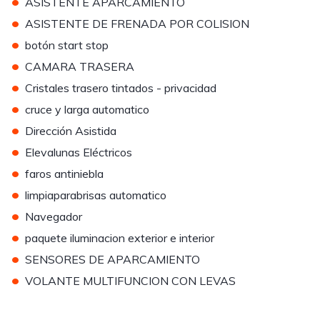
•
ASISTENTE APARCAMIENTO
•
ASISTENTE DE FRENADA POR COLISION
•
botón start stop
•
CAMARA TRASERA
•
Cristales trasero tintados - privacidad
•
cruce y larga automatico
•
Dirección Asistida
•
Elevalunas Eléctricos
•
faros antiniebla
•
limpiaparabrisas automatico
•
Navegador
•
paquete iluminacion exterior e interior
•
SENSORES DE APARCAMIENTO
•
VOLANTE MULTIFUNCION CON LEVAS