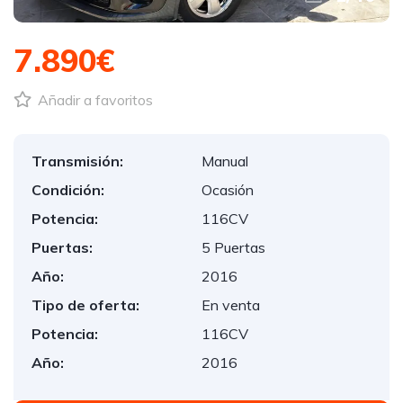
7.890€
Añadir a favoritos
Transmisión:
Manual
Condición:
Ocasión
Potencia:
116CV
Puertas:
5 Puertas
Año:
2016
Tipo de oferta:
En venta
Potencia:
116CV
Año:
2016