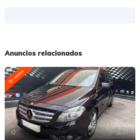
Anuncios relacionados
En venta
50