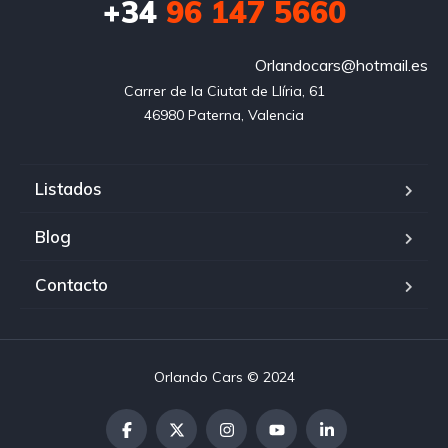
+34
96 147 5660
Orlandocars@hotmail.es
Carrer de la Ciutat de Llíria, 61

46980 Paterna, Valencia
Listados
Blog
Contacto
Orlando Cars © 2024