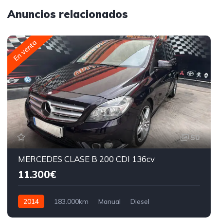
Anuncios relacionados
En venta
50
MERCEDES CLASE B 200 CDI 136cv
11.300€
2014
183.000km
Manual
Diesel