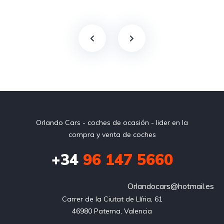
Orlando Cars - coches de ocasión - lider en la
compra y venta de coches
+34
96 147 5660
Orlandocars@hotmail.es
Carrer de la Ciutat de Llíria, 61

46980 Paterna, Valencia