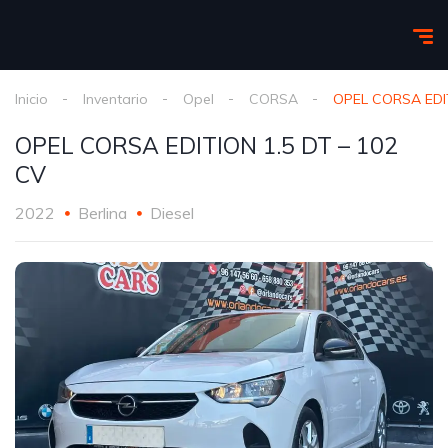
Inicio
Inventario
Opel
CORSA
OPEL CORSA EDIT
OPEL CORSA EDITION 1.5 DT – 102
CV
2022
Berlina
Diesel