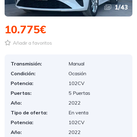
1
/
43
10.775€
Añadir a favoritos
Transmisión:
Manual
Condición:
Ocasión
Potencia:
102CV
Puertas:
5 Puertas
Año:
2022
Tipo de oferta:
En venta
Potencia:
102CV
Año:
2022